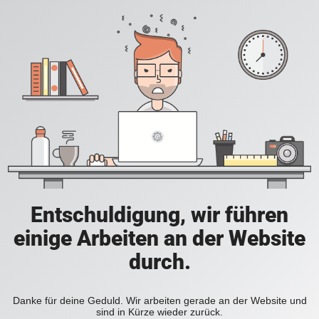
Entschuldigung, wir führen
einige Arbeiten an der Website
durch.
Danke für deine Geduld. Wir arbeiten gerade an der Website und
sind in Kürze wieder zurück.