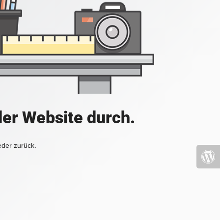
der Website durch.
eder zurück.